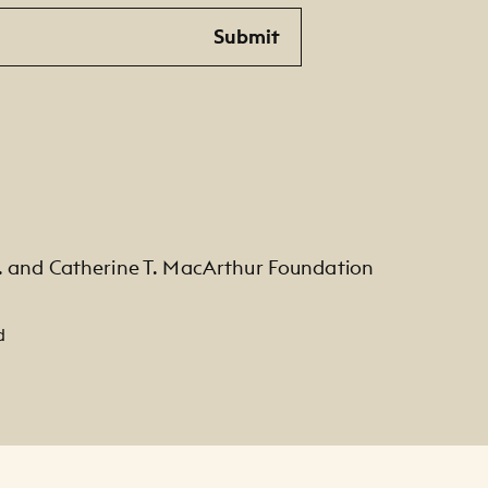
Submit
. and Catherine T. MacArthur Foundation
d