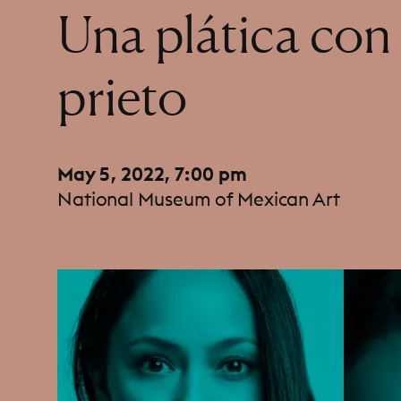
:
Una plática con
prieto
May 5, 2022, 7:00 pm
National Museum of Mexican Art