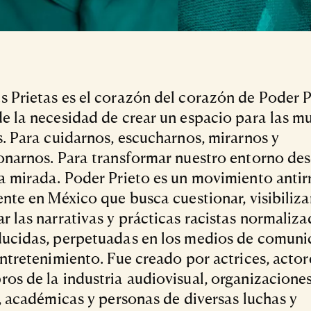
 Prietas es el corazón del corazón de Poder P
e la necesidad de crear un espacio para las mu
s. Para cuidarnos, escucharnos, mirarnos y
onarnos. Para transformar nuestro entorno de
a mirada. Poder Prieto es un movimiento antir
ente en México que busca cuestionar, visibilizar
r las narrativas y prácticas racistas normaliza
ucidas, perpetuadas en los medios de comuni
entretenimiento. Fue creado por actrices, actor
os de la industria audiovisual, organizacione
s, académicas y personas de diversas luchas y