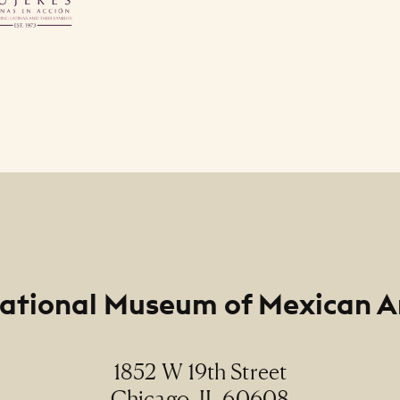
ational Museum of Mexican A
1852 W 19th Street
Chicago, IL 60608