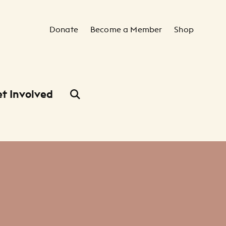
Secondary Navigation
Donate
Become a Member
Shop
t Involved