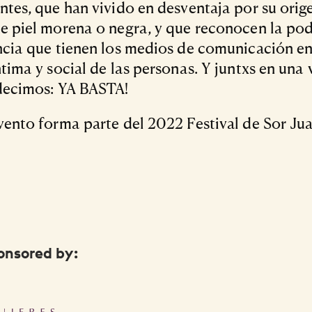
ntes, que han vivido en desventaja por su orige
e piel morena o negra, y que reconocen la po
ncia que tienen los medios de comunicación en
ntima y social de las personas. Y juntxs en una
decimos: YA BASTA!
vento forma parte del 2022 Festival de Sor Ju
onsored by: