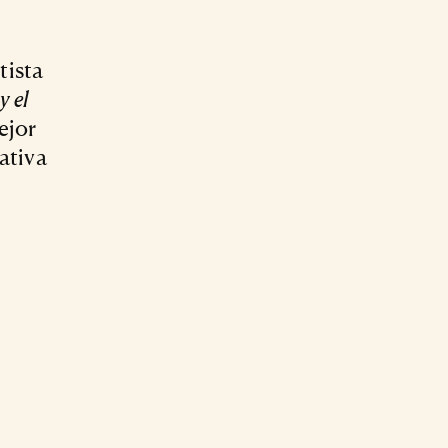
tista
y el
ejor
ativa