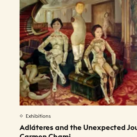
Exhibitions
Adláteres and the Unexpected Jo
Carmen Chami