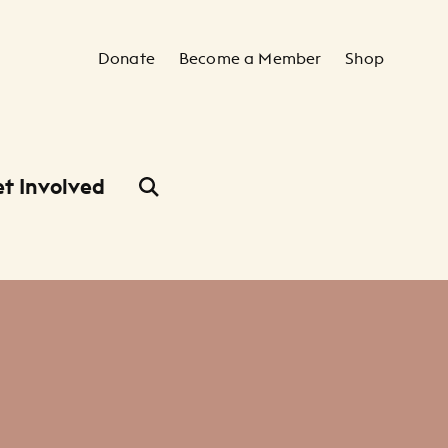
Secondary Navigation
Donate
Become a Member
Shop
t Involved