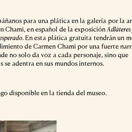
ñanos para una plática en la galería por la ar
 Chami, en español de la exposición
Adláteres 
nesperado.
En esta plática gratuita tendrán un m
imiento de Carmen Chami por una fuerte narr
de no solo da voz a cada personaje, sino que
 se adentra en sus mundos internos.
.
go disponible en la tienda del museo.