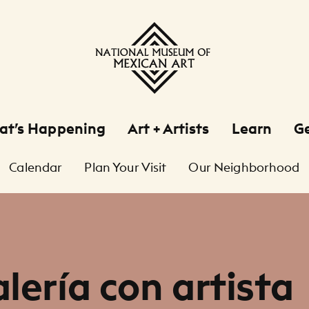
at’s Happening
Art + Artists
Learn
Ge
Calendar
Plan Your Visit
Our Neighborhood
alería con artista