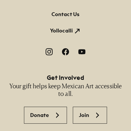
Contact Us
Yollocalli
Footer Social Navigation
Get Involved
Your gift helps keep Mexican Art accessible
to all.
Donate
Join