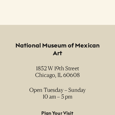
Footer
National Museum of Mexican
Art
1852 W 19th Street
Chicago, IL 60608
Open Tuesday – Sunday
10 am – 5 pm
Footer Primary Navigation
Plan Your Visit