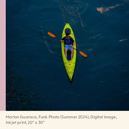
Marlon Guaraca, Funk Photo (Summer 2024), Digital image,
inkjet print, 20" x 30"