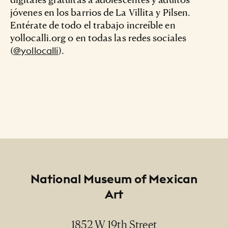
jóvenes en los barrios de La Villita y Pilsen.
Entérate de todo el trabajo increíble en
yollocalli.org o en todas las redes sociales
(
).
@yollocalli
Footer
National Museum of Mexican
Art
1852 W 19th Street