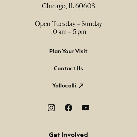
Chicago, IL 60608
Open Tuesday – Sunday
10 am – 5 pm
Footer Primary Navigation
Plan Your Visit
Contact Us
Yollocalli
Footer Social Navigation
Get Involved