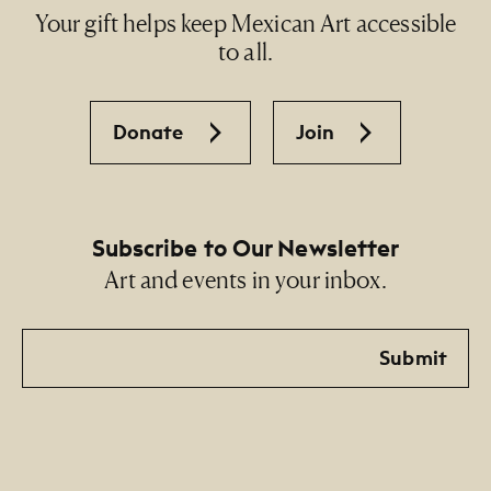
Your gift helps keep Mexican Art accessible
to all.
Donate
Join
Subscribe to Our Newsletter
Art and events in your inbox.
Email
Submit